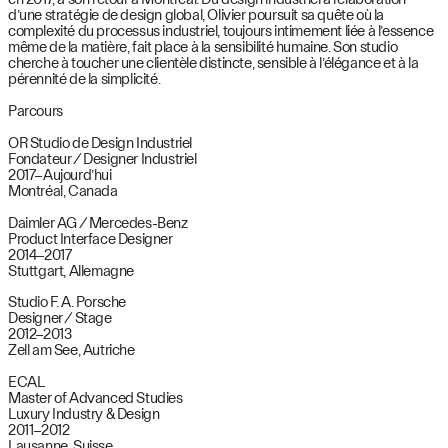
d’une stratégie de design global, Olivier poursuit sa quête où la
complexité du processus industriel, toujours intimement liée à l’essence
même de la matière, fait place à la sensibilité humaine. Son studio
cherche à toucher une clientèle distincte, sensible à l’élégance et à la
pérennité de la simplicité.
Parcours
OR Studio de Design Industriel
Fondateur / Designer Industriel
2017–Aujourd’hui
Montréal, Canada
Daimler AG / Mercedes-Benz
Product Interface Designer
2014–2017
Stuttgart, Allemagne
Studio F. A. Porsche
Designer / Stage
2012–2013
Zell am See, Autriche
ECAL
Master of Advanced Studies
Luxury Industry & Design
2011–2012
Lausanne, Suisse